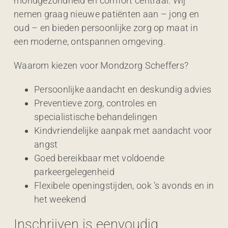
mondgezondheid én comfort centraal. Wij
nemen graag nieuwe patiënten aan – jong en
oud – en bieden persoonlijke zorg op maat in
een moderne, ontspannen omgeving.
Waarom kiezen voor Mondzorg Scheffers?
Persoonlijke aandacht en deskundig advies
Preventieve zorg, controles en
specialistische behandelingen
Kindvriendelijke aanpak met aandacht voor
angst
Goed bereikbaar met voldoende
parkeergelegenheid
Flexibele openingstijden, ook ’s avonds en in
het weekend
Inschrijven is eenvoudig